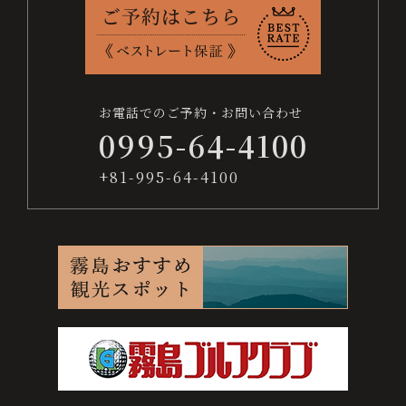
0995-64-4100
+81-995-64-4100
宿
お電話でのご予約・お問い合わせ
0995-64-4100
泊
プ
+81-995-64-4100
ラ
ン
か
ら
予
約
す
る