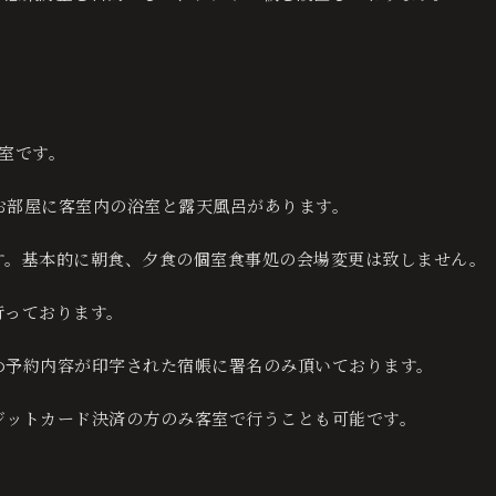
室です。
お部屋に客室内の浴室と露天風呂があります。
す。基本的に朝食、夕食の個室食事処の会場変更は致しません。
行っております。
め予約内容が印字された宿帳に署名のみ頂いております。
ジットカード決済の方のみ客室で行うことも可能です。