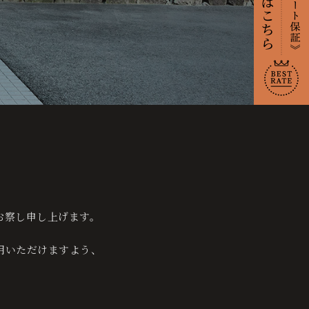
【ベストレ
ート保証】
ご予約はこ
ちら
する
お察し申し上げます。
用いただけますよう、