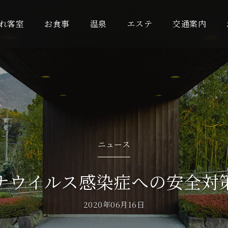
れ客室
お食事
温泉
エステ
交通案内
ニュース
ナウイルス感染症への安全対
2020年06月16日