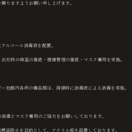
を賜りますようお願い申し上げます。
にアルコール消毒液を配置。
・出社時の検温の徹底・健康管理の徹底・マスク着用を実施。
ビー他館内各所の備品類は、清掃時に消毒液による消毒を実施。
の消毒とマスク着用のご協力をお願いしております。
沫感染防止を目的として、アクリル板を設置しております。