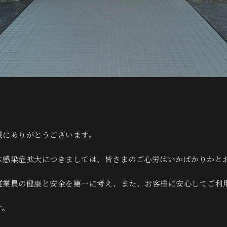
泊数
人数
泊プランから予約する
お部屋から予約
誠にありがとうございます。
確認
ご予約変更
ご予約キャンセル
ス感染症拡大につきましては、皆さまのご心労はいかばかりかと
従業員の健康と安全を第一に考え、また、お客様に安心してご利
す。